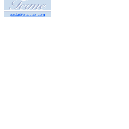
posta@biaccabi.com