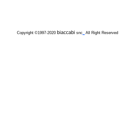
biaccabi
Copyright ©1997-2020
snc
_
All Right Reserved