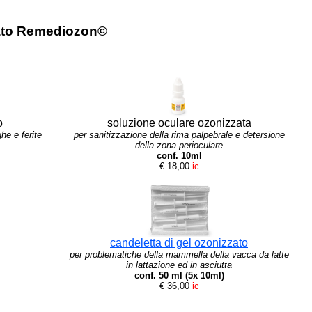
zzato Remediozon©
o
soluzione oculare ozonizzata
he e ferite
per sanitizzazione della rima palpebrale e detersione
della zona perioculare
conf. 10ml
€ 18,00
ic
candeletta di gel ozonizzato
per problematiche della mammella della vacca da latte
in lattazione ed in asciutta
conf. 50 ml (5x 10ml)
€ 36,00
ic