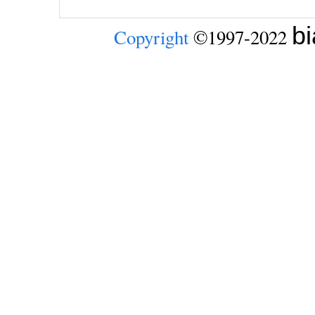
b
Copyright
©1997-2022