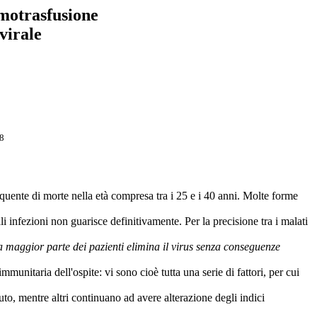
motrasfusione
virale
18
equente di morte nella età compresa tra i 25 e i 40 anni. Molte forme
li infezioni non guarisce definitivamente. Per la precisione tra i malati
la maggior parte dei pazienti elimina il virus senza conseguenze
mmunitaria dell'ospite: vi sono cioè tutta una serie di fattori, per cui
uto, mentre altri continuano ad avere alterazione degli indici