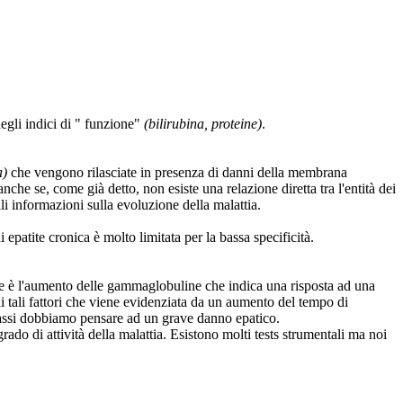
egli indici di " funzione"
(bilirubina, proteine)
.
a)
che vengono rilasciate in presenza di danni della membrana
nche se, come già detto, non esiste una relazione diretta tra l'entità dei
li informazioni sulla evoluzione della malattia.
epatite cronica è molto limitata per la bassa specificità.
nche è l'aumento delle gammaglobuline che indica una risposta ad una
di tali fattori che viene evidenziata da un aumento del tempo di
 bassi dobbiamo pensare ad un grave danno epatico.
rado di attività della malattia. Esistono molti tests strumentali ma noi