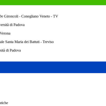
De Gironcoli - Conegliano Veneto - TV
versità di Padova
 Verona
ale Santa Maria dei Battuti - Treviso
rsità di Padova
utiche