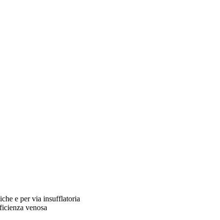
che e per via insufflatoria
fficienza venosa