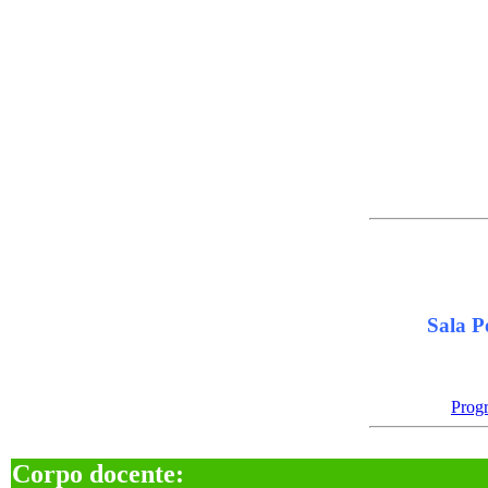
Sala P
Prog
Corpo docente: