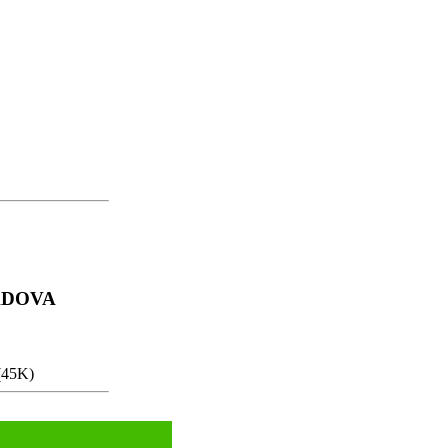
PADOVA
(45K)