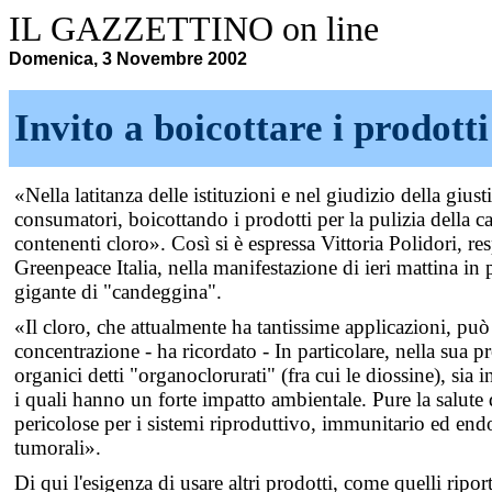
IL GAZZETTINO on line
Domenica, 3 Novembre 2002
Invito a boicottare i prodotti
«Nella latitanza delle istituzioni e nel giudizio della gius
consumatori, boicottando i prodotti per la pulizia della 
contenenti cloro». Così si è espressa Vittoria Polidori, 
Greenpeace Italia, nella manifestazione di ieri mattina in
gigante di "candeggina".
«Il cloro, che attualmente ha tantissime applicazioni, può 
concentrazione - ha ricordato - In particolare, nella sua
organici detti "organoclorurati" (fra cui le diossine), sia 
i quali hanno un forte impatto ambientale. Pure la salute
pericolose per i sistemi riproduttivo, immunitario ed en
tumorali».
Di qui l'esigenza di usare altri prodotti, come quelli ripo